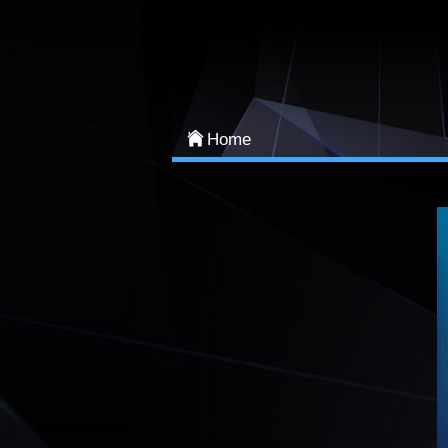
Login
Home