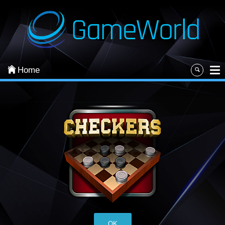
Login
Home
OK